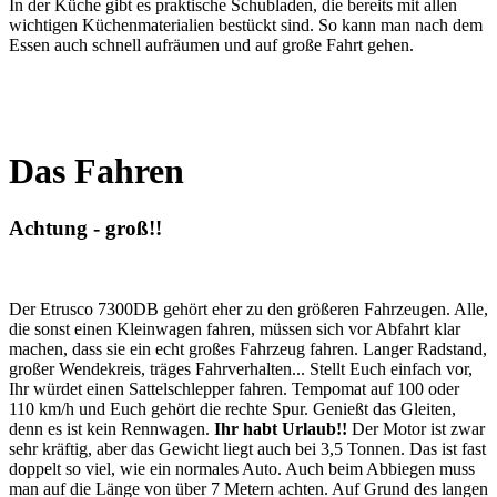
In der Küche gibt es praktische Schubladen, die bereits mit allen
wichtigen Küchenmaterialien bestückt sind. So kann man nach dem
Essen auch schnell aufräumen und auf große Fahrt gehen.
Das Fahren
Achtung - groß!!
Der Etrusco 7300DB gehört eher zu den größeren Fahrzeugen. Alle,
die sonst einen Kleinwagen fahren, müssen sich vor Abfahrt klar
machen, dass sie ein echt großes Fahrzeug fahren. Langer Radstand,
großer Wendekreis, träges Fahrverhalten... Stellt Euch einfach vor,
Ihr würdet einen Sattelschlepper fahren. Tempomat auf 100 oder
110 km/h und Euch gehört die rechte Spur. Genießt das Gleiten,
denn es ist kein Rennwagen.
Ihr habt Urlaub!!
Der Motor ist zwar
sehr kräftig, aber das Gewicht liegt auch bei 3,5 Tonnen. Das ist fast
doppelt so viel, wie ein normales Auto. Auch beim Abbiegen muss
man auf die Länge von über 7 Metern achten. Auf Grund des langen