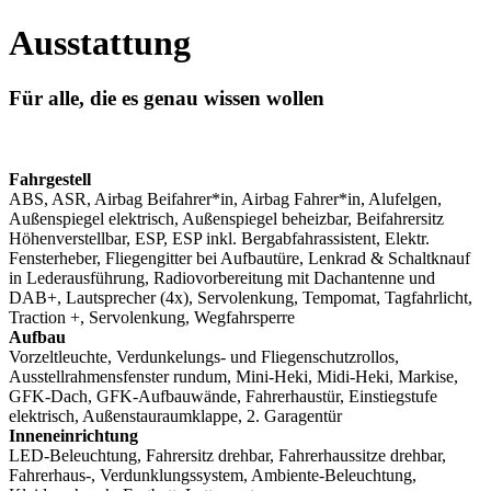
Ausstattung
Für alle, die es genau wissen wollen
Fahrgestell
ABS, ASR, Airbag Beifahrer*in, Airbag Fahrer*in, Alufelgen,
Außenspiegel elektrisch, Außenspiegel beheizbar, Beifahrersitz
Höhenverstellbar, ESP, ESP inkl. Bergabfahrassistent, Elektr.
Fensterheber, Fliegengitter bei Aufbautüre, Lenkrad & Schaltknauf
in Lederausführung, Radiovorbereitung mit Dachantenne und
DAB+, Lautsprecher (4x), Servolenkung, Tempomat, Tagfahrlicht,
Traction +, Servolenkung, Wegfahrsperre
Aufbau
Vorzeltleuchte, Verdunkelungs- und Fliegenschutzrollos,
Ausstellrahmensfenster rundum, Mini-Heki, Midi-Heki, Markise,
GFK-Dach, GFK-Aufbauwände, Fahrerhaustür, Einstiegstufe
elektrisch, Außenstauraumklappe, 2. Garagentür
Inneneinrichtung
LED-Beleuchtung, Fahrersitz drehbar, Fahrerhaussitze drehbar,
Fahrerhaus-, Verdunklungssystem, Ambiente-Beleuchtung,