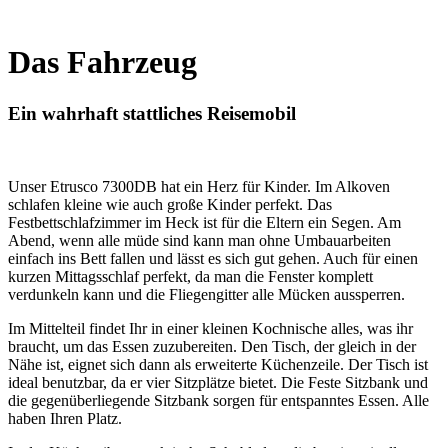
Das Fahrzeug
Ein wahrhaft stattliches Reisemobil
Unser Etrusco 7300DB hat ein Herz für Kinder. Im Alkoven
schlafen kleine wie auch große Kinder perfekt. Das
Festbettschlafzimmer im Heck ist für die Eltern ein Segen. Am
Abend, wenn alle müde sind kann man ohne Umbauarbeiten
einfach ins Bett fallen und lässt es sich gut gehen. Auch für einen
kurzen Mittagsschlaf perfekt, da man die Fenster komplett
verdunkeln kann und die Fliegengitter alle Mücken aussperren.
Im Mittelteil findet Ihr in einer kleinen Kochnische alles, was ihr
braucht, um das Essen zuzubereiten. Den Tisch, der gleich in der
Nähe ist, eignet sich dann als erweiterte Küchenzeile. Der Tisch ist
ideal benutzbar, da er vier Sitzplätze bietet. Die Feste Sitzbank und
die gegenüberliegende Sitzbank sorgen für entspanntes Essen. Alle
haben Ihren Platz.