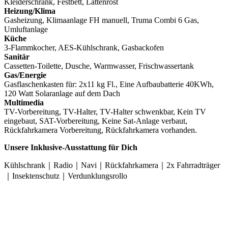
Kleiderschrank, Festbett, Lattenrost
Heizung/Klima
Gasheizung, Klimaanlage FH manuell, Truma Combi 6 Gas,
Umluftanlage
Küche
3-Flammkocher, AES-Kühlschrank, Gasbackofen
Sanitär
Cassetten-Toilette, Dusche, Warmwasser, Frischwassertank
Gas/Energie
Gasflaschenkasten für: 2x11 kg Fl., Eine Aufbaubatterie 40KWh,
120 Watt Solaranlage auf dem Dach
Multimedia
TV-Vorbereitung, TV-Halter, TV-Halter schwenkbar, Kein TV
eingebaut, SAT-Vorbereitung, Keine Sat-Anlage verbaut,
Rückfahrkamera Vorbereitung, Rückfahrkamera vorhanden.
Unsere Inklusive-Ausstattung für Dich
Kühlschrank｜Radio｜Navi｜Rückfahrkamera｜2x Fahrradträger
｜Insektenschutz｜Verdunklungsrollo