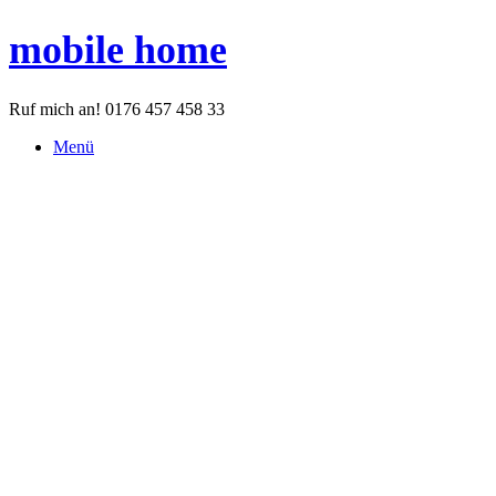
Zum
mobile home
Inhalt
springen
Ruf mich an! 0176 457 458 33
Menü