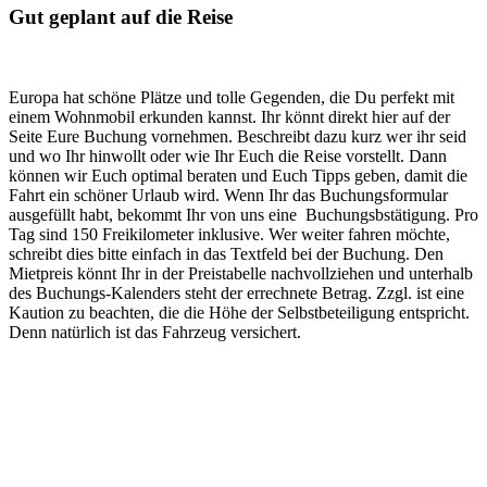
Gut geplant auf die Reise
Europa hat schöne Plätze und tolle Gegenden, die Du perfekt mit
einem Wohnmobil erkunden kannst. Ihr könnt direkt hier auf der
Seite Eure Buchung vornehmen. Beschreibt dazu kurz wer ihr seid
und wo Ihr hinwollt oder wie Ihr Euch die Reise vorstellt. Dann
können wir Euch optimal beraten und Euch Tipps geben, damit die
Fahrt ein schöner Urlaub wird. Wenn Ihr das Buchungsformular
ausgefüllt habt, bekommt Ihr von uns eine Buchungsbstätigung. Pro
Tag sind 150 Freikilometer inklusive. Wer weiter fahren möchte,
schreibt dies bitte einfach in das Textfeld bei der Buchung. Den
Mietpreis könnt Ihr in der Preistabelle nachvollziehen und unterhalb
des Buchungs-Kalenders steht der errechnete Betrag. Zzgl. ist eine
Kaution zu beachten, die die Höhe der Selbstbeteiligung entspricht.
Denn natürlich ist das Fahrzeug versichert.