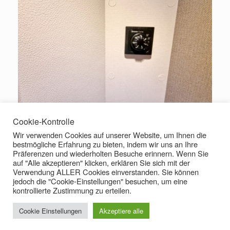
Cookie-Kontrolle
Wir verwenden Cookies auf unserer Website, um Ihnen die
bestmögliche Erfahrung zu bieten, indem wir uns an Ihre
Präferenzen und wiederholten Besuche erinnern. Wenn Sie
auf "Alle akzeptieren" klicken, erklären Sie sich mit der
Verwendung ALLER Cookies einverstanden. Sie können
jedoch die "Cookie-Einstellungen" besuchen, um eine
kontrollierte Zustimmung zu erteilen.
Cookie Einstellungen
Akzeptiere alle
Theme by
SiteOrigin