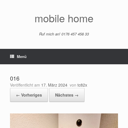
Zum
Inhalt
springen
mobile home
Ruf mich an! 0176 457 458 33
Menü
016
Veröffentlicht am
17. März 2024
von
tc82x
← Vorheriges
Nächstes →